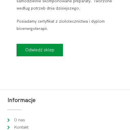
samodzielnie skomponowane preparaty. Tworzone
według potrzeb dnia dzisiejszego.
Posiadamy certyfikat z ziołolecznictwa i dyplom
bioenergoterapii.
Odwiedź sklep
Informacje
O nas
Kontakt