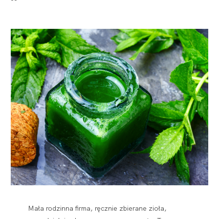
Mała rodzinna firma, ręcznie zbierane zioła,