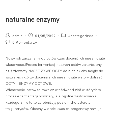
naturalne enzymy
admin
01/05/2022
Uncategorized
0 Komentarzy
Nowy rok zaczynamy od octów czas docenić ich niesamowite
własciwosc.iProces fermentacji naszych octów zakończony
dziś zlewamy NASZE ŻYWE OCTY do butelek aby mogły do
wszystkich którzy doceniają ich niesamowite walory dotrzeć
OCTY I ENZYMY OCTOWE.
Wlasciwości octow to również właściwości ziół w których w
procesie fermentacji powstały, ale ogólne zastosowanie
każdego z nie to to że obniżają poziom cholesterolu i
trójglicerydów. Obecny w occie kwas chlorogenowy hamuje