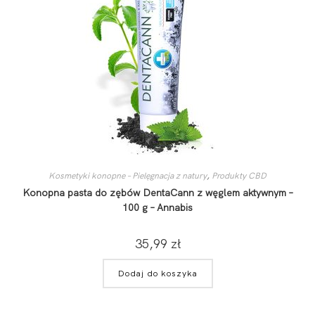
Kosmetyki konopne – Pielęgnacja z natury
,
Produkty CBD
Konopna pasta do zębów DentaCann z węglem aktywnym –
100 g – Annabis
35,99
zł
Dodaj do koszyka