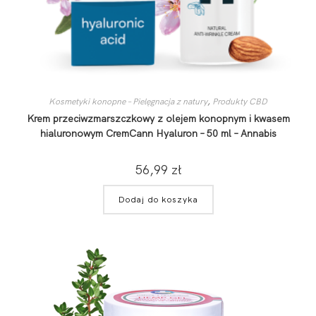
Kosmetyki konopne – Pielęgnacja z natury
,
Produkty CBD
Krem przeciwzmarszczkowy z olejem konopnym i kwasem
hialuronowym CremCann Hyaluron – 50 ml – Annabis
56,99
zł
Dodaj do koszyka