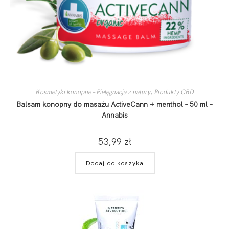
Kosmetyki konopne – Pielęgnacja z natury
,
Produkty CBD
Balsam konopny do masażu ActiveCann + menthol – 50 ml –
Annabis
53,99
zł
Dodaj do koszyka