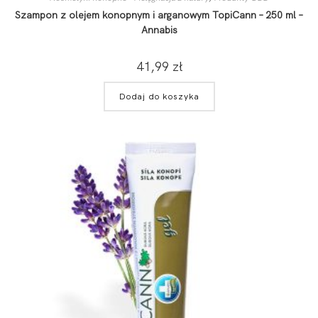
Szampon z olejem konopnym i arganowym TopiCann – 250 ml –
Annabis
41,99
zł
Dodaj do koszyka