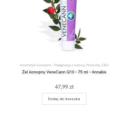
Kosmetyki konopne – Pielęgnacja z natury
,
Produkty CBD
Żel konopny VeneCann Q10 – 75 ml – Annabis
47,99
zł
Dodaj do koszyka