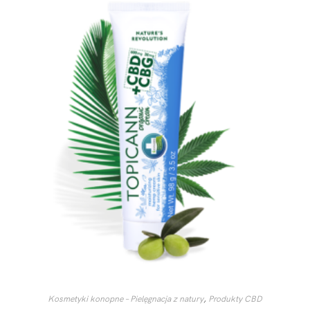
Kosmetyki konopne – Pielęgnacja z natury
,
Produkty CBD