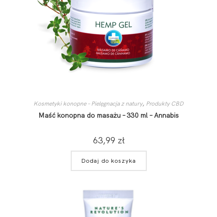
Kosmetyki konopne – Pielęgnacja z natury
,
Produkty CBD
Maść konopna do masażu – 330 ml – Annabis
63,99
zł
Dodaj do koszyka