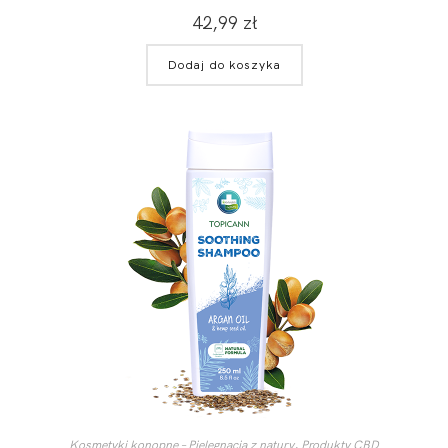
42,99
zł
Dodaj do koszyka
Kosmetyki konopne – Pielęgnacja z natury
,
Produkty CBD