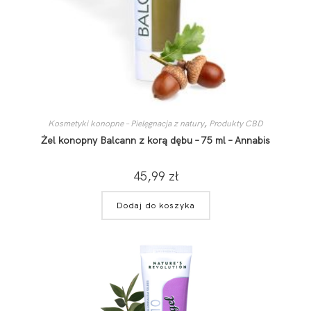
Kosmetyki konopne – Pielęgnacja z natury
,
Produkty CBD
Żel konopny Balcann z korą dębu – 75 ml – Annabis
45,99
zł
Dodaj do koszyka