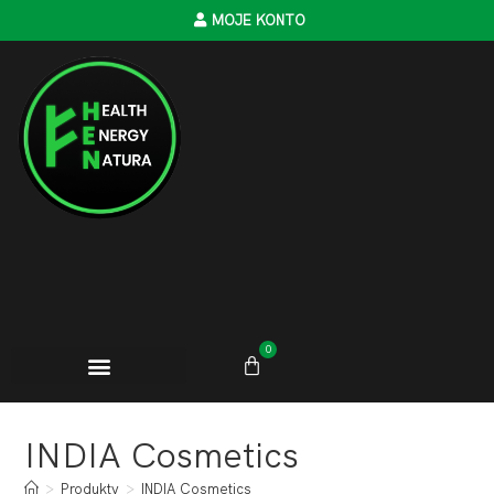
MOJE KONTO
0
INDIA Cosmetics
>
Produkty
>
INDIA Cosmetics