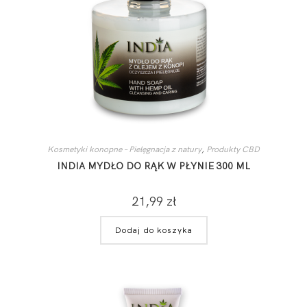
Kosmetyki konopne – Pielęgnacja z natury
,
Produkty CBD
INDIA MYDŁO DO RĄK W PŁYNIE 300 ML
21,99
zł
Dodaj do koszyka