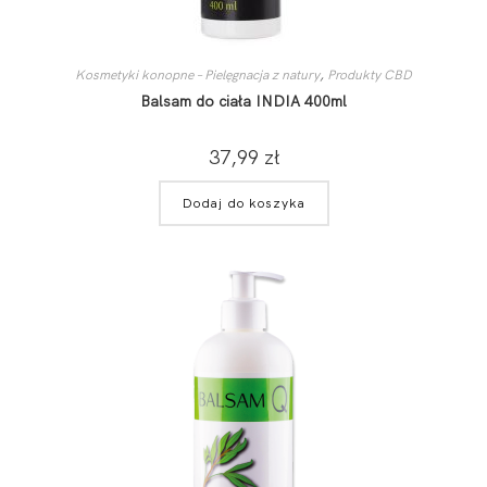
Kosmetyki konopne – Pielęgnacja z natury
,
Produkty CBD
Balsam do ciała INDIA 400ml
37,99
zł
Dodaj do koszyka