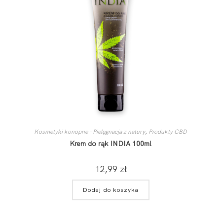
Kosmetyki konopne – Pielęgnacja z natury
,
Produkty CBD
Krem do rąk INDIA 100ml
12,99
zł
Dodaj do koszyka