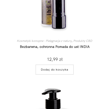
Kosmetyki konopne – Pielęgnacja z natury
,
Produkty CBD
Bezbarwna, ochronna Pomada do ust INDIA
12,99
zł
Dodaj do koszyka