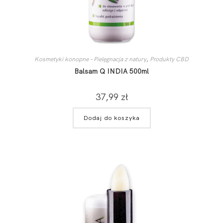
Kosmetyki konopne – Pielęgnacja z natury
,
Produkty CBD
Balsam Q INDIA 500ml
37,99
zł
Dodaj do koszyka