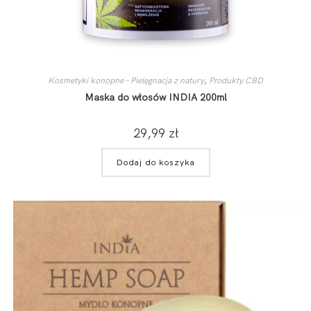
Kosmetyki konopne – Pielęgnacja z natury
,
Produkty CBD
Maska do włosów INDIA 200ml
29,99
zł
Dodaj do koszyka