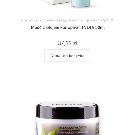
Kosmetyki konopne – Pielęgnacja z natury
,
Produkty CBD
Maść z olejem konopnym INDIA 50ml
37,99
zł
Dodaj do koszyka