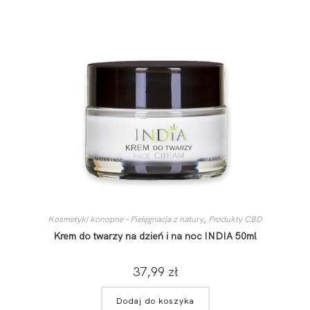
Kosmetyki konopne – Pielęgnacja z natury
,
Produkty CBD
Krem do twarzy na dzień i na noc INDIA 50ml
37,99
zł
Dodaj do koszyka