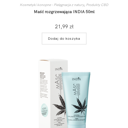
Kosmetyki konopne – Pielęgnacja z natury
,
Produkty CBD
Maść rozgrzewająca INDIA 50ml
21,99
zł
Dodaj do koszyka