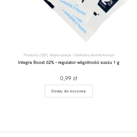
Produkty CBD
,
Waporyzacja – Delikatny aromat konopi
Integra Boost 62% – regulator wilgotności suszu 1 g
0,99
zł
Dodaj do koszyka