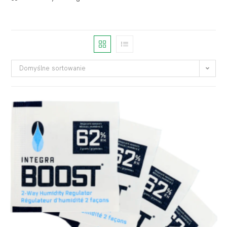
Domyślne sortowanie