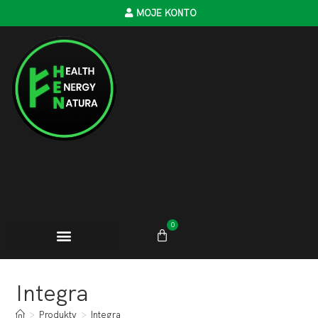
MOJE KONTO
0
Integra
>
Produkty
>
Integra