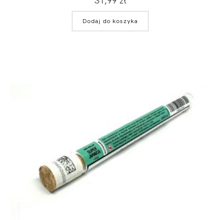
31,99
zł
Dodaj do koszyka