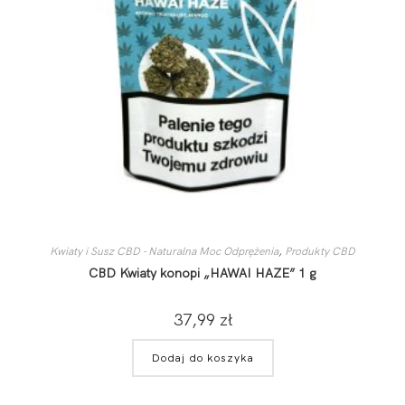
Kwiaty i Susz CBD - Naturalna Moc Odprężenia
,
Produkty CBD
CBD Kwiaty konopi „HAWAI HAZE” 1 g
37,99
zł
Dodaj do koszyka