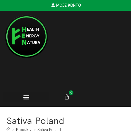
MOJE KONTO
0
Sativa Poland
>
Produkty
>
Sativa Poland