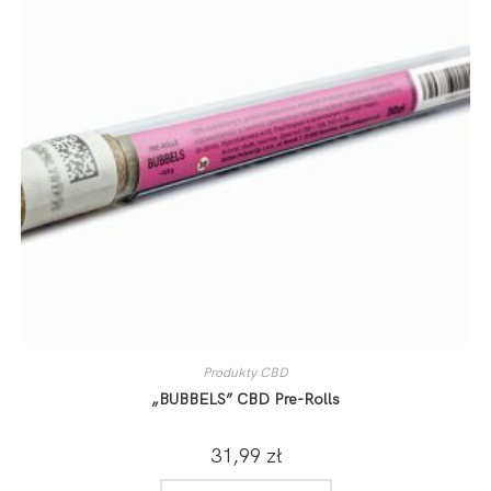
Produkty CBD
„BUBBELS” CBD Pre-Rolls
31,99
zł