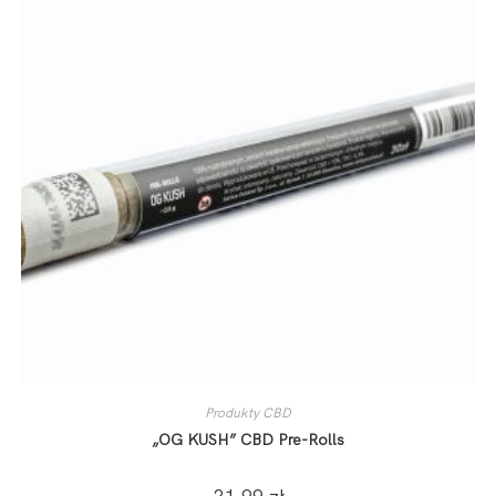
Produkty CBD
„OG KUSH” CBD Pre-Rolls