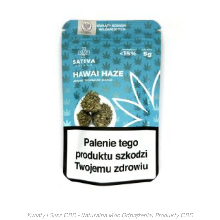
Kwiaty i Susz CBD - Naturalna Moc Odprężenia
,
Produkty CBD