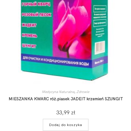
Medycyna Naturalna
,
Zdrowie
MIESZANKA KWARC róż.piasek JADEIT krzemień SZUNGIT
33,99
zł
Dodaj do koszyka