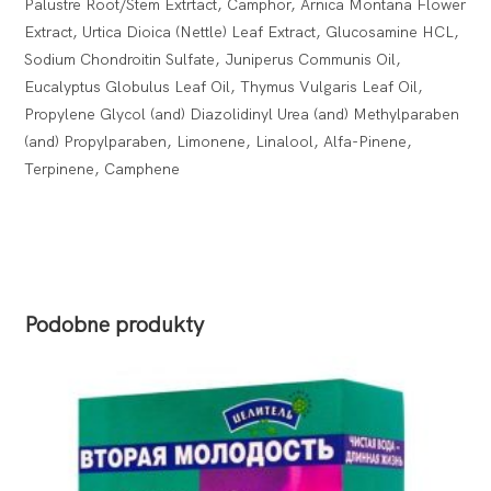
Palustre Root/Stem Extrtact, Camphor, Arnica Montana Flower
Extract, Urtica Dioica (Nettle) Leaf Extract, Glucosamine HCL,
Sodium Chondroitin Sulfate, Juniperus Communis Oil,
Eucalyptus Globulus Leaf Oil, Thymus Vulgaris Leaf Oil,
Propylene Glycol (and) Diazolidinyl Urea (and) Methylparaben
(and) Propylparaben, Limonene, Linalool, Alfa-Pinene,
Terpinene, Camphene
Podobne produkty