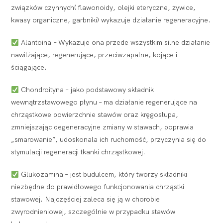
związków czynnych( flawonoidy, olejki eteryczne, żywice,
kwasy organiczne, garbniki) wykazuje działanie regeneracyjne.
Alantoina – Wykazuje ona przede wszystkim silne działanie
nawilżające, regenerujące, przeciwzapalne, kojące i
ściągające.
Chondroityna – jako podstawowy składnik
wewnątrzstawowego płynu – ma działanie regenerujące na
chrząstkowe powierzchnie stawów oraz kręgosłupa,
zmniejszając degeneracyjne zmiany w stawach, poprawia
„smarowanie”, udoskonala ich ruchomość, przyczynia się do
stymulacji regeneracji tkanki chrząstkowej.
Glukozamina – jest budulcem, który tworzy składniki
niezbędne do prawidłowego funkcjonowania chrząstki
stawowej. Najczęściej zaleca się ją w chorobie
zwyrodnieniowej, szczególnie w przypadku stawów