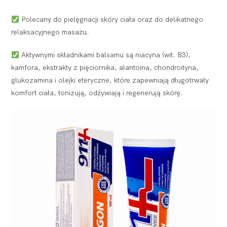
Polecany do pielęgnacji skóry ciała oraz do delikatnego
relaksacyjnego masażu.
Aktywnymi składnikami balsamu są niacyna (wit. B3),
kamfora, ekstrakty z pięciornika, alantoina, chondroityna,
glukozamina i olejki eteryczne, które zapewniają długotrwały
komfort ciała, tonizują, odżywiają i regenerują skórę.