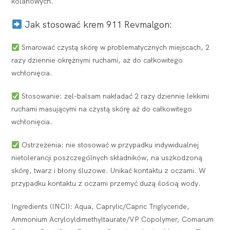
kolanowych.
Jak stosować krem 911 Revmalgon:
Smarować czystą skórę w problematycznych miejscach, 2
razy dziennie okrężnymi ruchami, aż do całkowitego
wchłonięcia.
Stosowanie: żel-balsam nakładać 2 razy dziennie lekkimi
ruchami masującymi na czystą skórę aż do całkowitego
wchłonięcia.
Ostrzeżenia: nie stosować w przypadku indywidualnej
nietolerancji poszczególnych składników, na uszkodzoną
skórę, twarz i błony śluzowe. Unikać kontaktu z oczami. W
przypadku kontaktu z oczami przemyć dużą ilością wody.
Ingredients (INCI): Aqua, Caprylic/Capric Triglyceride,
Ammonium Acryloyldimethyltaurate/VP Copolymer, Comarum