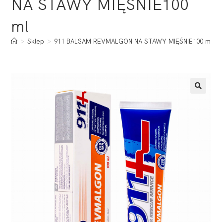
NA STAWY MIĘŚNIE100
ml
>
Sklep
>
911 BALSAM REVMALGON NA STAWY MIĘŚNIE100 ml