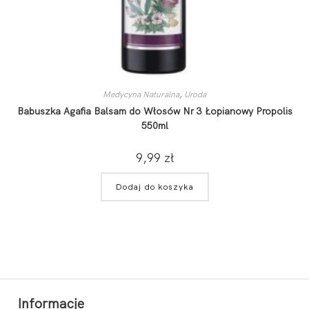
Medycyna Naturalna
,
Uroda
Babuszka Agafia Balsam do Włosów Nr 3 Łopianowy Propolis
550ml
9,99
zł
Dodaj do koszyka
Informacje