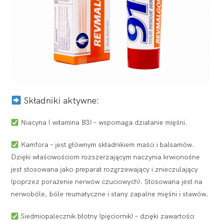
Składniki aktywne:
Niacyna ( witamina B3) – wspomaga działanie mięśni.
Kamfora – jest głównym składnikiem maści i balsamów.
Dzięki właściwościom rozszerzającym naczynia krwionośne
jest stosowana jako preparat rozgrzewający i znieczulający
(poprzez porażenie nerwów czuciowych). Stosowana jest na
nerwobóle, bóle reumatyczne i stany zapalne mięśni i stawów.
Siedmiopalecznik błotny (pięciornik) – dzięki zawartości