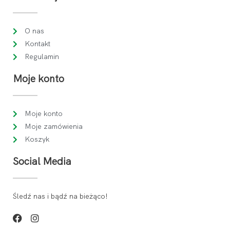
O nas
Kontakt
Regulamin
Moje konto
Moje konto
Moje zamówienia
Koszyk
Social Media
Śledź nas i bądź na bieżąco!