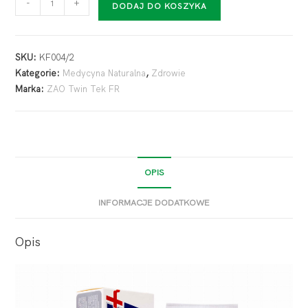
-
+
DODAJ DO KOSZYKA
SKU:
KF004/2
Kategorie:
Medycyna Naturalna
,
Zdrowie
Marka:
ZAO Twin Tek FR
OPIS
INFORMACJE DODATKOWE
Opis