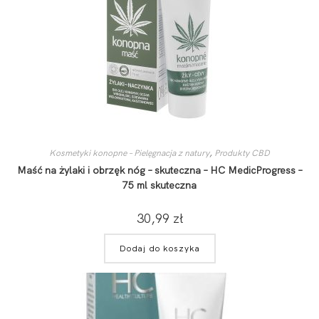
Kosmetyki konopne – Pielęgnacja z natury
,
Produkty CBD
Maść na żylaki i obrzęk nóg – skuteczna – HC MedicProgress –
75 ml skuteczna
30,99
zł
Dodaj do koszyka