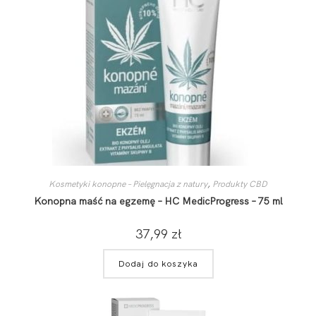
Kosmetyki konopne – Pielęgnacja z natury
,
Produkty CBD
Konopna maść na egzemę – HC MedicProgress – 75 ml
37,99
zł
Dodaj do koszyka