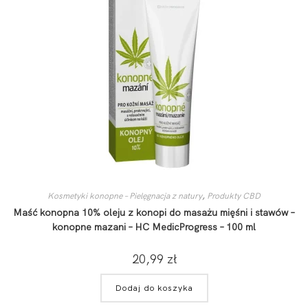
Kosmetyki konopne – Pielęgnacja z natury
,
Produkty CBD
Maść konopna 10% oleju z konopi do masażu mięśni i stawów –
konopne mazani – HC MedicProgress – 100 ml
20,99
zł
Dodaj do koszyka