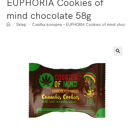
EUPHORIA Cookies of
mind chocolate 58g
>
Sklep
>
Ciastka konopne – EUPHORIA Cookies of mind chocola