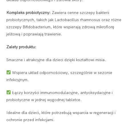
Kompleks probiotyczny:
Zawiera cenne szczepy bakterii
probiotycznych, takich jak Lactobacillus rhamnosus oraz różne
szczepy Bifidobacterium, które wspierają zdrową mikroflorę
jelitową i poprawiają trawienie.
Zalety produktu:
Smaczne i atrakcyjne dla dzieci dzięki kształtowi misia.
Wspiera układ odpornościowy, szczególnie w sezonie
infekcyjnym.
Łączy korzyści immunomodulacyjne, antyoksydacyjne i
probiotyczne w jednej wygodnej tabletce.
Idealne dla dzieci, które potrzebują wsparcia w regeneracji i
ochronie przed infekcjami.