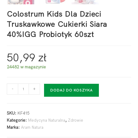
Colostrum Kids Dla Dzieci
Truskawkowe Cukierki Siara
40%IGG Probiotyk 60szt
50,99
zł
24482 w magazynie
-
+
DODAJ DO KOSZYKA
SKU:
KF415
Kategorie:
Medycyna Naturalna
,
Zdrowie
Marka:
Aram Natura