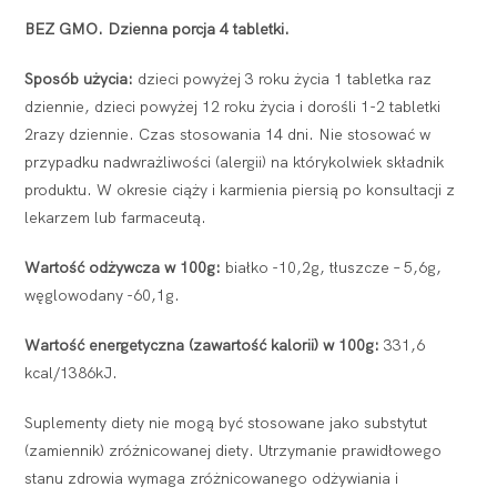
BEZ GMO. Dzienna porcja 4 tabletki.
Sposób użycia:
dzieci powyżej 3 roku życia 1 tabletka raz
dziennie, dzieci powyżej 12 roku życia i dorośli 1-2 tabletki
2razy dziennie. Czas stosowania 14 dni. Nie stosować w
przypadku nadwrażliwości (alergii) na którykolwiek składnik
produktu. W okresie ciąży i karmienia piersią po konsultacji z
lekarzem lub farmaceutą.
Wartość odżywcza w 100g:
białko -10,2g, tłuszcze – 5,6g,
węglowodany -60,1g.
Wartość energetyczna (zawartość kalorii) w 100g:
331,6
kcal/1386kJ.
Suplementy diety nie mogą być stosowane jako substytut
(zamiennik) zróżnicowanej diety. Utrzymanie prawidłowego
stanu zdrowia wymaga zróżnicowanego odżywiania i