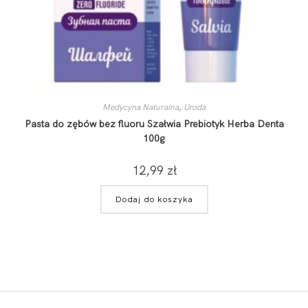
Medycyna Naturalna
,
Uroda
Pasta do zębów bez fluoru Szałwia Prebiotyk Herba Denta
100g
12,99
zł
Dodaj do koszyka