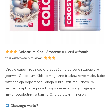
Colostrum Kids – Smaczne cukierki w formie
truskawkowych misiów!
Drogie dzieci i rodzice, oto sposób na zdrowie i zabawę w
jednym! Colostrum Kids to magiczne truskawkowe misie, które
wzmacniają odporność i dbają o brzuszki maluchów. W
środku znajdziecie prawdziwą supermoc: siarę bogatą w
immunoglobuliny, witaminę C, probiotyki i minerały.
Dlaczego warto?