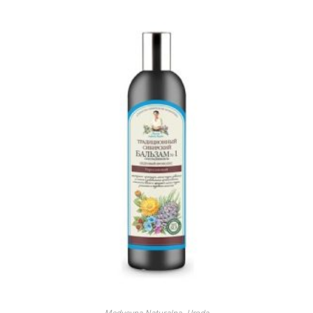
Medycyna Naturalna
,
Uroda