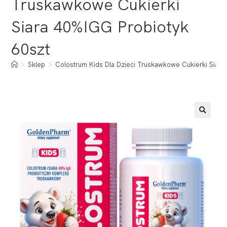
Truskawkowe Cukierki
Siara 40%IGG Probiotyk
60szt
>
Sklep
>
Colostrum Kids Dla Dzieci Truskawkowe Cukierki Siara