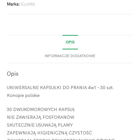
Marka:
EcoMill
OPIS
INFORMACJE DODATKOWE
Opis
UNIWERSALNE KAPSUŁKI DO PRANIA 4w1 – 30 szt.
Konopie polskie
30 DWUKOMOROWYCH KAPSUŁ
NIE ZAWIERAJĄ FOSFORANÓW
SKUTECZNIE USUWAJĄ PLAMY
ZAPEWNIAJĄ HIGIENICZNĄ CZYSTOŚĆ