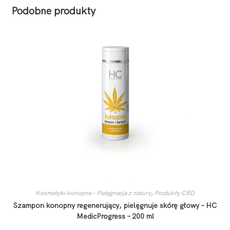
Podobne produkty
Kosmetyki konopne – Pielęgnacja z natury
,
Produkty CBD
Szampon konopny regenerujący, pielęgnuje skórę głowy – HC
MedicProgress – 200 ml