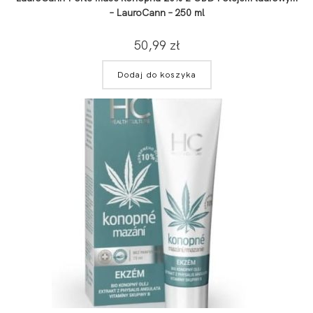
– LauroCann – 250 ml
50,99
zł
Dodaj do koszyka