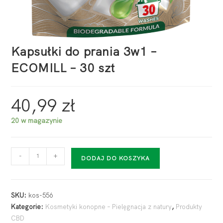
Kapsułki do prania 3w1 –
ECOMILL – 30 szt
40,99
zł
20 w magazynie
-
+
DODAJ DO KOSZYKA
SKU:
kos-556
Kategorie:
Kosmetyki konopne – Pielęgnacja z natury
,
Produkty
CBD