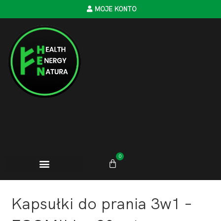
MOJE KONTO
0
Kapsułki do prania 3w1 –