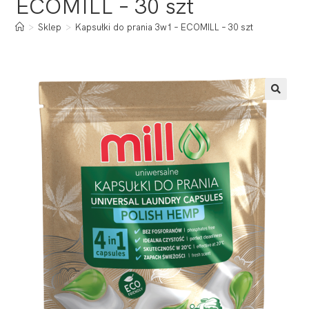
ECOMILL – 30 szt
>
Sklep
>
Kapsułki do prania 3w1 – ECOMILL – 30 szt