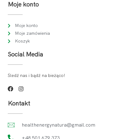
Moje konto
Moje konto
Moje zamówienia
Koszyk
Social Media
Śledź nas i bądź na bieżąco!
Kontakt
healthenergynatura@gmail.com
+48 501 679 373