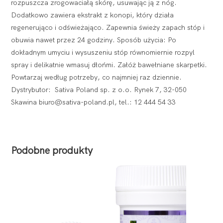
rozpuszcza zrogowaciałą skórę, usuwając ją z nóg.
Dodatkowo zawiera ekstrakt z konopi, który działa
regenerująco i odświeżająco. Zapewnia świeży zapach stóp i
obuwia nawet przez 24 godziny. Sposób użycia: Po
dokładnym umyciu i wysuszeniu stóp równomiernie rozpyl
spray i delikatnie wmasuj dłońmi. Załóż bawełniane skarpetki.
Powtarzaj według potrzeby, co najmniej raz dziennie.
Dystrybutor: Sativa Poland sp. z o.o. Rynek 7, 32-050
Skawina biuro@sativa-poland.pl, tel.: 12 444 54 33
Podobne produkty