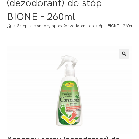
(dezodorant) do stóp –
BIONE – 260ml
>
Sklep
>
Konopny spray (dezodorant) do stóp – BIONE – 260ml