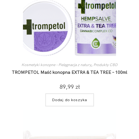
Kosmetyki konopne – Pielęgnacja z natury
,
Produkty CBD
TROMPETOL Maść konopna EXTRA & TEA TREE – 100ml
89,99
zł
Dodaj do koszyka