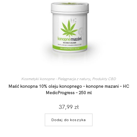
Kosmetyki konopne – Pielęgnacja z natury
,
Produkty CBD
Maść konopna 10% oleju konopnego – konopne mazani – HC
MedicProgress – 250 ml
37,99
zł
Dodaj do koszyka