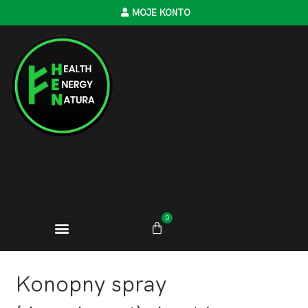
MOJE KONTO
0
Konopny spray