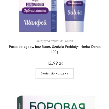
Medycyna Naturalna
,
Uroda
Pasta do zębów bez fluoru Szałwia Prebiotyk Herba Denta
100g
12,99
zł
Dodaj do koszyka