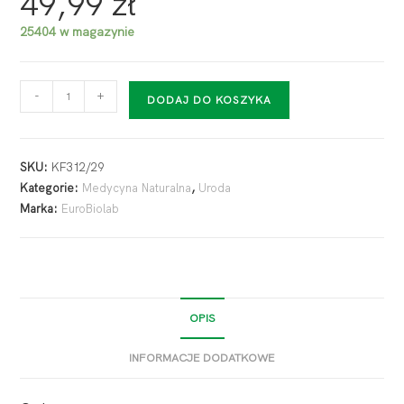
49,99
zł
25404 w magazynie
-
+
DODAJ DO KOSZYKA
SKU:
KF312/29
Kategorie:
Medycyna Naturalna
,
Uroda
Marka:
EuroBiolab
OPIS
INFORMACJE DODATKOWE