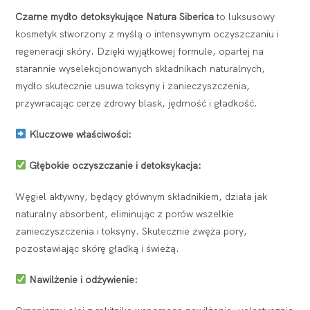
Czarne mydło detoksykujące Natura Siberica
to luksusowy
kosmetyk stworzony z myślą o intensywnym oczyszczaniu i
regeneracji skóry. Dzięki wyjątkowej formule, opartej na
starannie wyselekcjonowanych składnikach naturalnych,
mydło skutecznie usuwa toksyny i zanieczyszczenia,
przywracając cerze zdrowy blask, jędrność i gładkość.
Kluczowe właściwości:
Głębokie oczyszczanie i detoksykacja:
Węgiel aktywny, będący głównym składnikiem, działa jak
naturalny absorbent, eliminując z porów wszelkie
zanieczyszczenia i toksyny. Skutecznie zwęża pory,
pozostawiając skórę gładką i świeżą.
Nawilżenie i odżywienie: