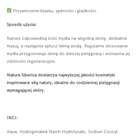
Przywrócenie blasku, jędrności i gładkości.
Sposób użycia:
Nanieś odpowiednią ilość mydła na wilgotną skórę, delikatnie
masuj, a następnie spłucz letnią wodą. Regularne stosowanie
mydła przygotowuje skórę do dalszej pielęgnacji i wzmacnia jej
zdolności regeneracyjne.
Natura Siberica dostarcza najwyższej jakości kosmetyki
inspirowane siłą natury, idealne do codziennej pielęgnacji
wymagającej skóry.
INCI:
Aqua, Hydrogenated Starch Hydrolysate, Sodium Cocoyl