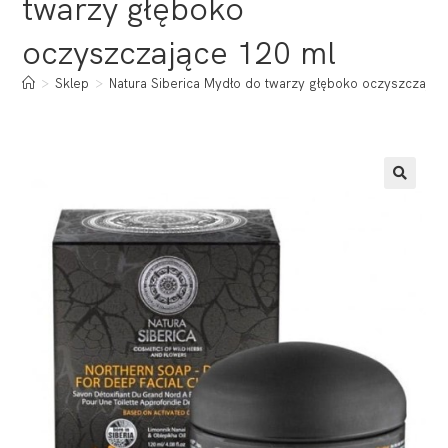
twarzy głęboko
oczyszczające 120 ml
>
Sklep
>
Natura Siberica Mydło do twarzy głęboko oczyszczając