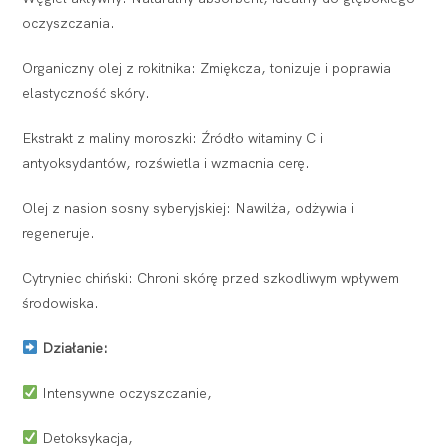
oczyszczania.
Organiczny olej z rokitnika: Zmiękcza, tonizuje i poprawia
elastyczność skóry.
Ekstrakt z maliny moroszki: Źródło witaminy C i
antyoksydantów, rozświetla i wzmacnia cerę.
Olej z nasion sosny syberyjskiej: Nawilża, odżywia i
regeneruje.
Cytryniec chiński: Chroni skórę przed szkodliwym wpływem
środowiska.
Działanie:
Intensywne oczyszczanie,
Detoksykacja,