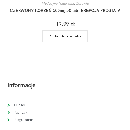
Medycyna Naturalna
,
Zdrowie
CZERWONY KORZEŃ 500mg 50 tab. EREKCJA PROSTATA
19,99
zł
Dodaj do koszyka
Informacje
O nas
Kontakt
Regulamin