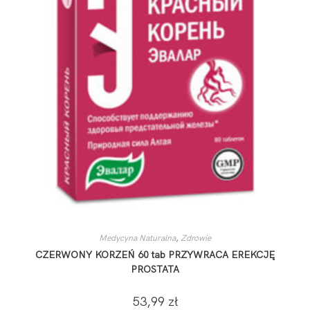
Medycyna Naturalna
,
Zdrowie
CZERWONY KORZEŃ 60 tab PRZYWRACA EREKCJĘ
PROSTATA
53,99
zł