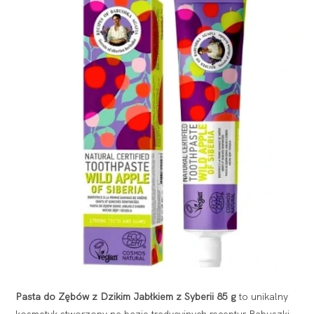
Pasta do Zębów z Dzikim Jabłkiem z Syberii 85 g
to unikalny
kosmetyk stworzony na bazie tradycyjnych receptur Babuszki