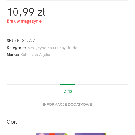
10,99
zł
Brak w magazynie
SKU:
KF312/27
Kategorie:
Medycyna Naturalna
,
Uroda
Marka:
Babuszka Agafia
OPIS
INFORMACJE DODATKOWE
Opis