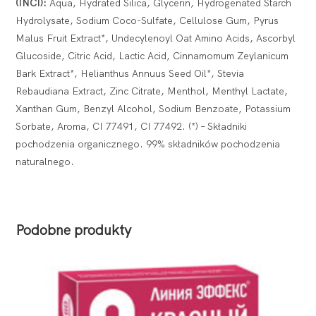
(INCI):
Aqua, Hydrated Silica, Glycerin, Hydrogenated Starch
Hydrolysate, Sodium Coco-Sulfate, Cellulose Gum, Pyrus
Malus Fruit Extract*, Undecylenoyl Oat Amino Acids, Ascorbyl
Glucoside, Citric Acid, Lactic Acid, Cinnamomum Zeylanicum
Bark Extract*, Helianthus Annuus Seed Oil*, Stevia
Rebaudiana Extract, Zinc Citrate, Menthol, Menthyl Lactate,
Xanthan Gum, Benzyl Alcohol, Sodium Benzoate, Potassium
Sorbate, Aroma, CI 77491, CI 77492. (*) – Składniki
pochodzenia organicznego. 99% składników pochodzenia
naturalnego.
Podobne produkty