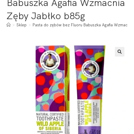
Babuszka Agafia Wzmacnia
Zęby Jabłko b85g
>
Sklep
>
Pasta do zębów bez Fluoru Babuszka Agafia Wzmacnia