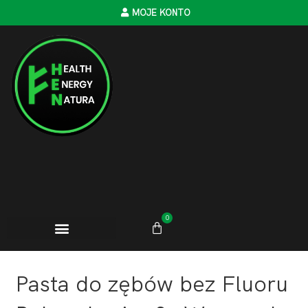
MOJE KONTO
0
Pasta do zębów bez Fluoru