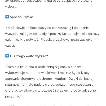
zwierzęcego, odpowiednia dla osób dbających o etyczne
wybory.
Sposób użycia:
Nałóż niewielką ilość pasty na szczoteczkę i dokładnie
wyszczotkuj zęby po każdym posiłku lub co najmniej dwa razy
dziennie. Nie połykać. Produkt przechowuj poza zasięgiem
dzieci.
Dlaczego warto wybrać?
Pasta nie tylko dba o codzienną higienę, ale także
wykorzystuje naturalne właściwości roślin z Syberii, aby
zapewnić długotrwałą ochronę i komfort. Dzięki delikatnej,
naturalnej formule nadaje się do codziennego stosowania,
oferując wyjątkową skuteczność i przyjemne doświadczenie
pielęgnacji.