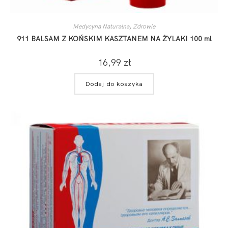
Medycyna Naturalna
,
Zdrowie
911 BALSAM Z KOŃSKIM KASZTANEM NA ŻYLAKI 100 ml
16,99
zł
Dodaj do koszyka