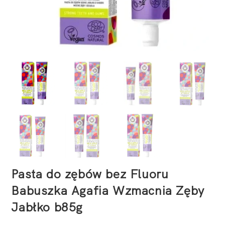
Pasta do zębów bez Fluoru
Babuszka Agafia Wzmacnia Zęby
Jabłko b85g