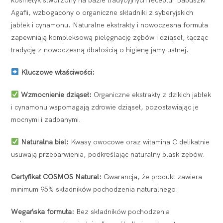
Agafii, wzbogacony o organiczne składniki z syberyjskich
jabłek i cynamonu. Naturalne ekstrakty i nowoczesna formuła
zapewniają kompleksową pielęgnację zębów i dziąseł, łącząc
tradycję z nowoczesną dbałością o higienę jamy ustnej.
Kluczowe właściwości:
Wzmocnienie dziąseł:
Organiczne ekstrakty z dzikich jabłek
i cynamonu wspomagają zdrowie dziąseł, pozostawiając je
mocnymi i zadbanymi.
Naturalna biel:
Kwasy owocowe oraz witamina C delikatnie
usuwają przebarwienia, podkreślając naturalny blask zębów.
Certyfikat COSMOS Natural:
Gwarancja, że produkt zawiera
minimum 95% składników pochodzenia naturalnego.
Wegańska formuła:
Bez składników pochodzenia