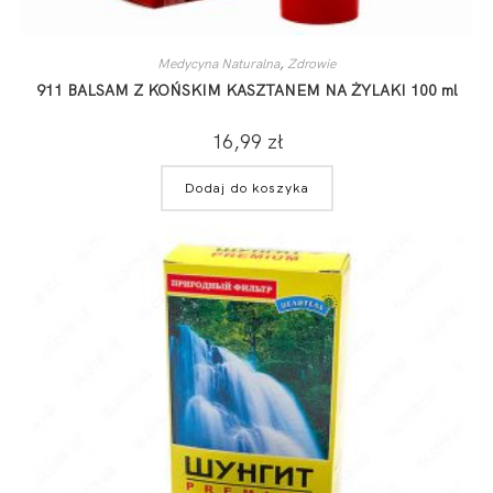
Medycyna Naturalna
,
Zdrowie
911 BALSAM Z KOŃSKIM KASZTANEM NA ŻYLAKI 100 ml
16,99
zł
Dodaj do koszyka