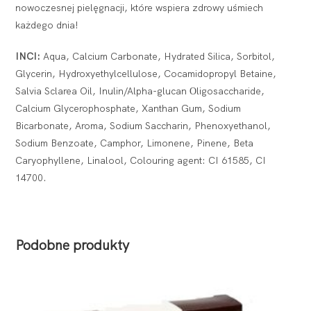
nowoczesnej pielęgnacji, które wspiera zdrowy uśmiech
każdego dnia!
INCI:
Aqua, Calcium Carbonate, Hydrated Silica, Sorbitol,
Glycerin, Hydroxyethylcellulose, Cocamidopropyl Betaine,
Salvia Sclarea Oil, Inulin/Alpha-glucan Оligosaccharide,
Calcium Glycerophosphate, Xanthan Gum, Sodium
Bicarbonate, Aroma, Sodium Saccharin, Phenoxyethanol,
Sodium Benzoate, Camphor, Limonene, Pinene, Beta
Caryophyllene, Linalool, Colouring agent: CI 61585, CI
14700.
Podobne produkty