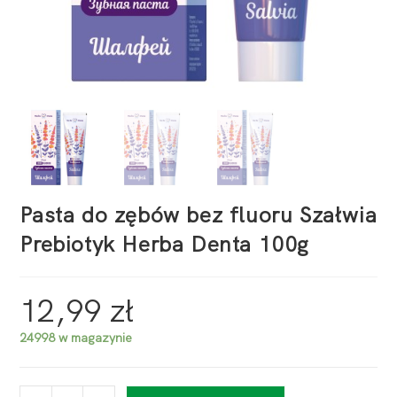
Pasta do zębów bez fluoru Szałwia
Prebiotyk Herba Denta 100g
12,99
zł
24998 w magazynie