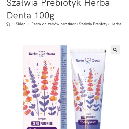
Szałwia Prebiotyk Herba
Denta 100g
>
Sklep
>
Pasta do zębów bez fluoru Szałwia Prebiotyk Herba De