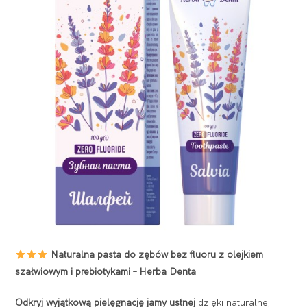
Naturalna pasta do zębów bez fluoru z olejkiem
szałwiowym i prebiotykami – Herba Denta
Odkryj wyjątkową pielęgnację jamy ustnej
dzięki naturalnej