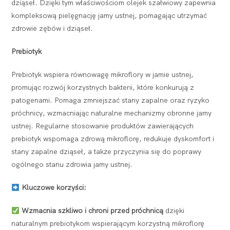
dziąseł. Dzięki tym właściwościom olejek szałwiowy zapewnia
kompleksową pielęgnację jamy ustnej, pomagając utrzymać
zdrowie zębów i dziąseł.
Prebiotyk
Prebiotyk wspiera równowagę mikroflory w jamie ustnej,
promując rozwój korzystnych bakterii, które konkurują z
patogenami. Pomaga zmniejszać stany zapalne oraz ryzyko
próchnicy, wzmacniając naturalne mechanizmy obronne jamy
ustnej. Regularne stosowanie produktów zawierających
prebiotyk wspomaga zdrową mikroflorę, redukuje dyskomfort i
stany zapalne dziąseł, a także przyczynia się do poprawy
ogólnego stanu zdrowia jamy ustnej.
Kluczowe korzyści:
Wzmacnia szkliwo i chroni przed próchnicą
dzięki
naturalnym prebiotykom wspierającym korzystną mikroflorę