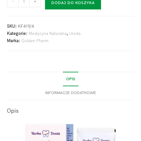
-
+
DODAJ DO KOSZYKA
SKU:
KF419/4
Kategorie:
Medycyna Naturalna
,
Uroda
Marka:
Golden Pharm
OPIS
INFORMACJE DODATKOWE
Opis