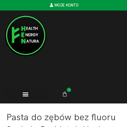
MOJE KONTO
0
Pasta do zębów bez fluoru