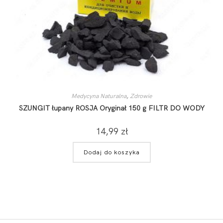
Medycyna Naturalna
,
Zdrowie
SZUNGIT łupany ROSJA Oryginał 150 g FILTR DO WODY
14,99
zł
Dodaj do koszyka