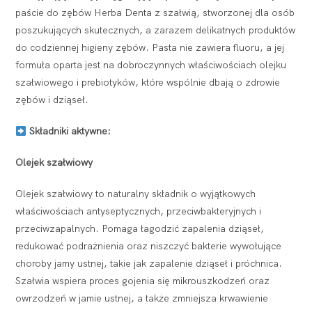
paście do zębów Herba Denta z szałwią, stworzonej dla osób
poszukujących skutecznych, a zarazem delikatnych produktów
do codziennej higieny zębów. Pasta nie zawiera fluoru, a jej
formuła oparta jest na dobroczynnych właściwościach olejku
szałwiowego i prebiotyków, które wspólnie dbają o zdrowie
zębów i dziąseł.
Składniki aktywne:
Olejek szałwiowy
Olejek szałwiowy to naturalny składnik o wyjątkowych
właściwościach antyseptycznych, przeciwbakteryjnych i
przeciwzapalnych. Pomaga łagodzić zapalenia dziąseł,
redukować podrażnienia oraz niszczyć bakterie wywołujące
choroby jamy ustnej, takie jak zapalenie dziąseł i próchnica.
Szałwia wspiera proces gojenia się mikrouszkodzeń oraz
owrzodzeń w jamie ustnej, a także zmniejsza krwawienie