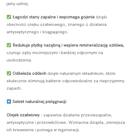
jamy ustnej.
Łagodzi stany zapalne i wspomaga gojenie
dzięki
obecności olejku szałwiowego, znanego z działania
antyseptycznego i ściągającego.
Redukuje płytkę nazębną i wspiera remineralizację szkliwa,
czyniąc zęby mocniejszymi i bardziej odpornymi na
uszkodzenia.
Odświeża oddech
dzięki naturalnym składnikom, które
skutecznie eliminują bakterie odpowiedzialne za nieprzyjemny
zapach.
Sekret naturalnej pielęgnacji:
Olejek szałwiowy
– zapewnia działanie przeciwzapalne,
antyseptyczne i przeciwbólowe. Wzmacnia dziąsła, zmniejsza
ich krwawienie i pomaga w regeneracji.