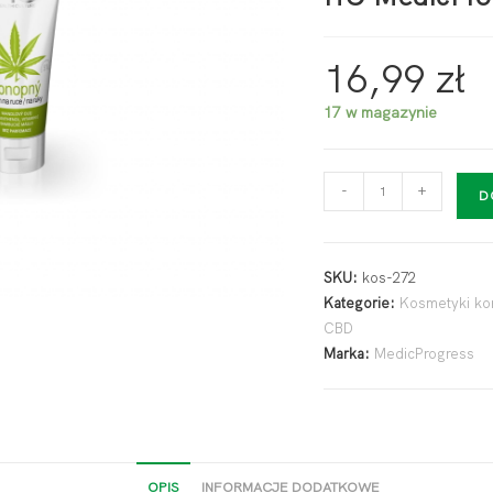
16,99
zł
17 w magazynie
-
+
D
SKU:
kos-272
Kategorie:
Kosmetyki kon
CBD
Marka:
MedicProgress
OPIS
INFORMACJE DODATKOWE