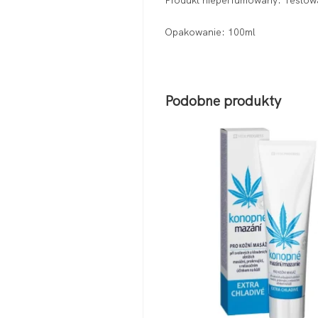
Produkt nieperfumowany. Testow
Opakowanie: 100ml
Podobne produkty