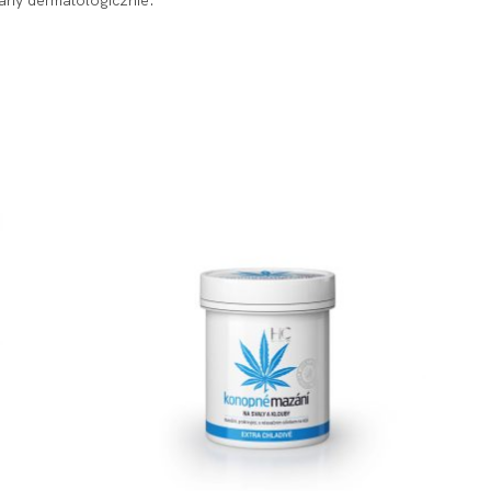
any dermatologicznie.