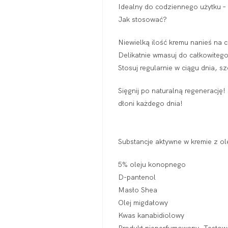
Idealny do codziennego użytku – 
Jak stosować?
Niewielką ilość kremu nanieś na c
Delikatnie wmasuj do całkowitego
Stosuj regularnie w ciągu dnia, s
Sięgnij po naturalną regenerację
dłoni każdego dnia!
Substancje aktywne w kremie z o
5% oleju konopnego
D-pantenol
Masło Shea
Olej migdałowy
Kwas kanabidiolowy