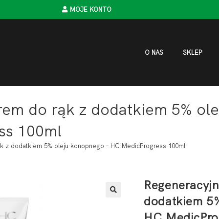
MOJE KONTO
O NAS
SKLEP
rem do rąk z dodatkiem 5% ole
ss 100ml
k z dodatkiem 5% oleju konopnego – HC MedicProgress 100ml
Regeneracyjn
dodatkiem 5%
HC MedicPro