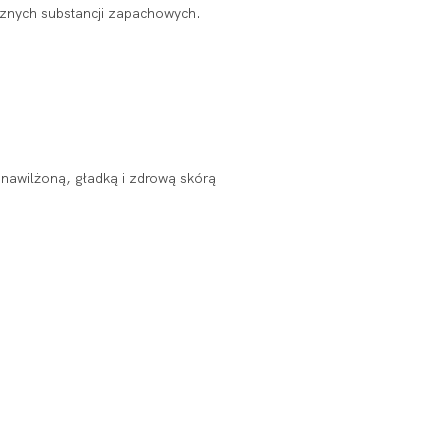
cznych substancji zapachowych.
 nawilżoną, gładką i zdrową skórą