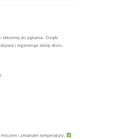
i skłonnej do pękania. Dzięki
żywia i regeneruje skórę dłoni,
ę.
 mrozem i zmianami temperatury.