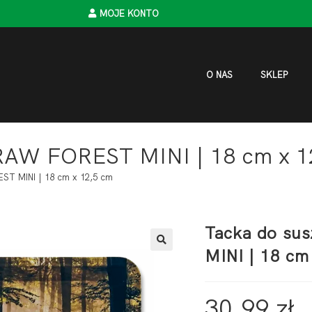
MOJE KONTO
O NAS
SKLEP
RAW FOREST MINI | 18 cm x 1
ST MINI | 18 cm x 12,5 cm
Tacka do su
MINI | 18 cm
30,99
zł