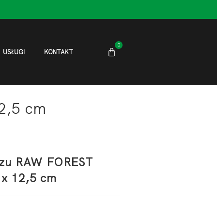
0
USŁUGI
KONTAKT
2,5 cm
szu RAW FOREST
 x 12,5 cm