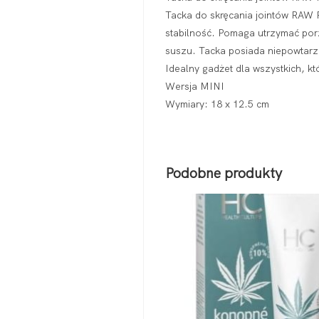
Tacka do skręcania jointów RAW F
stabilność. Pomaga utrzymać por
suszu. Tacka posiada niepowtarz
Idealny gadżet dla wszystkich, kt
Wersja MINI
Wymiary: 18 x 12.5 cm
Podobne produkty