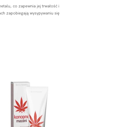
talu, co zapewnia jej trwałość i
ach zapobiegają wysypywaniu się