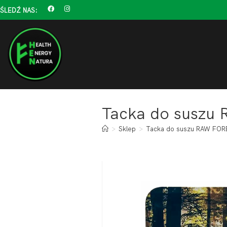
ŚLEDŹ NAS:
Tacka do suszu 
>
Sklep
>
Tacka do suszu RAW FORE