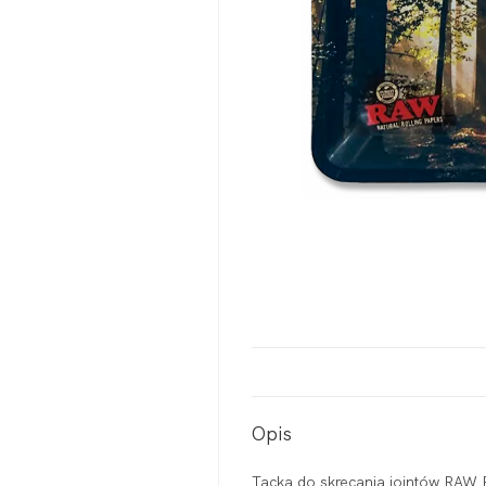
Opis
Tacka do skręcania jointów RAW 