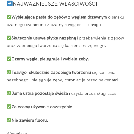
NAJWAŻNIEJSZE WŁAŚCIWOŚCI
Wybielająca pasta do zębów z węglem drzewnym
o smaku
czarnego cynamonu z czarnym węglem i Teavigo.
Skutecznie usuwa płytkę nazębną
i przebarwienia z zębów
oraz zapobiega tworzeniu się kamienia nazębnego.
C
zarny węgiel pielęgnuje i wybiela zęby.
Teavigo skutecznie zapobiega tworzeniu
się kamienia
nazębnego i pielęgnuje zęby, chroniąc je przed bakteriami.
Jama ustna pozostaje świeża
i czysta przez długi czas.
Zalecamy używanie oszczędnie.
Nie zawiera fluoru.
Wegańska.