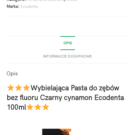
Marka:
Ecodenta
OPIS
INFORMACJE DODATKOWE
Opis
Wybielająca Pasta do zębów
bez fluoru Czarny cynamon Ecodenta
100ml