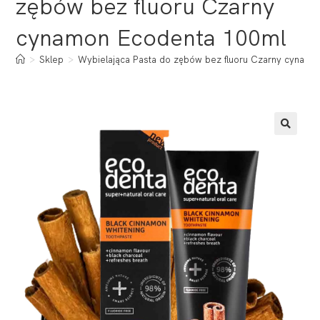
zębów bez fluoru Czarny
cynamon Ecodenta 100ml
>
Sklep
>
Wybielająca Pasta do zębów bez fluoru Czarny cynamo