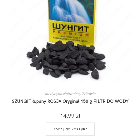
Medycyna Naturalna
,
Zdrowie
SZUNGIT łupany ROSJA Oryginał 150 g FILTR DO WODY
14,99
zł
Dodaj do koszyka