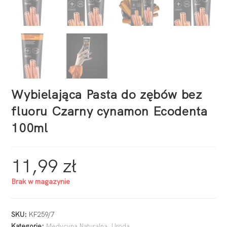
Wybielająca Pasta do zębów bez
fluoru Czarny cynamon Ecodenta
100ml
11,99
zł
Brak w magazynie
SKU:
KF259/7
Kategorie:
Medycyna Naturalna
,
Uroda