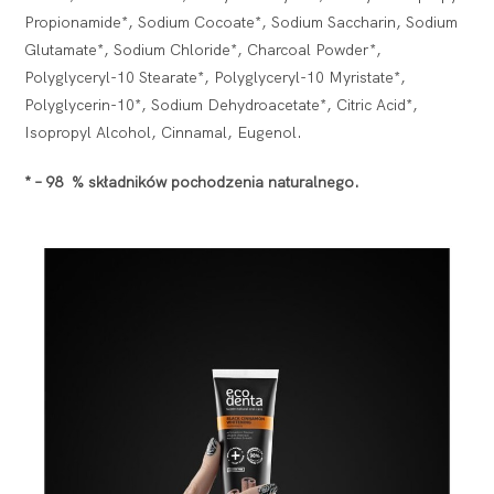
Propionamide*, Sodium Cocoate*, Sodium Saccharin, Sodium
Glutamate*, Sodium Chloride*, Charcoal Powder*,
Polyglyceryl-10 Stearate*, Polyglyceryl-10 Myristate*,
Polyglycerin-10*, Sodium Dehydroacetate*, Citric Acid*,
Isopropyl Alcohol, Cinnamal, Eugenol.
* – 98 % składników pochodzenia naturalnego.