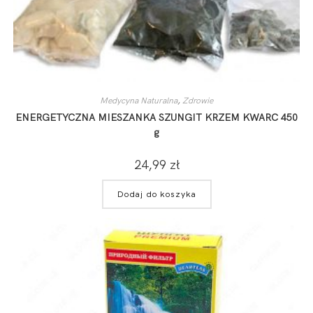
Medycyna Naturalna
,
Zdrowie
ENERGETYCZNA MIESZANKA SZUNGIT KRZEM KWARC 450
g
24,99
zł
Dodaj do koszyka