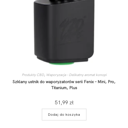
Produkty CBD
,
Waporyzacja – Delikatny aromat konopi
Szklany ustnik do waporyzatorów serii Fenix – Mini, Pro,
Titanium, Plus
51,99
zł
Dodaj do koszyka