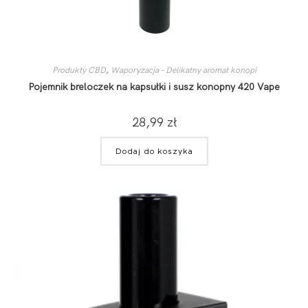
Produkty CBD
,
Waporyzacja – Delikatny aromat konopi
Pojemnik breloczek na kapsułki i susz konopny 420 Vape
28,99
zł
Dodaj do koszyka