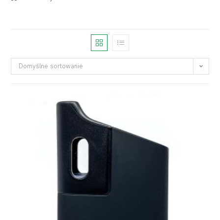
Domyślne sortowanie