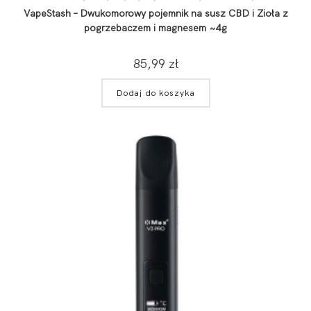
VapeStash – Dwukomorowy pojemnik na susz CBD i Zioła z
pogrzebaczem i magnesem ~4g
85,99
zł
Dodaj do koszyka