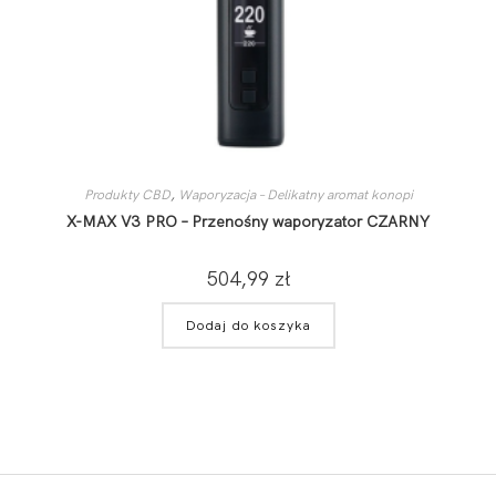
Produkty CBD
,
Waporyzacja – Delikatny aromat konopi
X-MAX V3 PRO – Przenośny waporyzator CZARNY
504,99
zł
Dodaj do koszyka