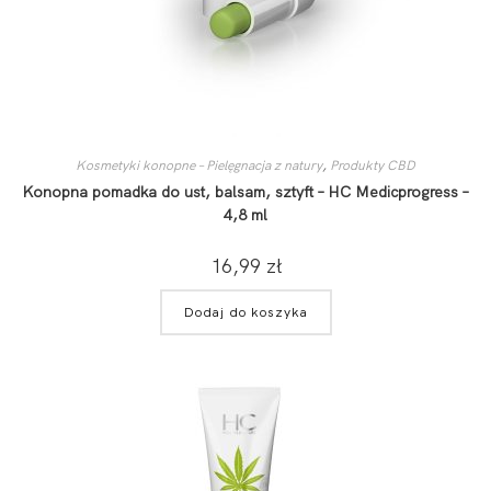
Kosmetyki konopne – Pielęgnacja z natury
,
Produkty CBD
Konopna pomadka do ust, balsam, sztyft – HC Medicprogress –
4,8 ml
16,99
zł
Dodaj do koszyka