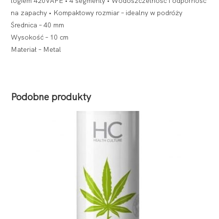
logiem 420VAPE • 4 segmenty • Wodoszczelność i odporność
na zapachy • Kompaktowy rozmiar – idealny w podróży
Średnica – 40 mm
Wysokość – 10 cm
Materiał – Metal
Podobne produkty