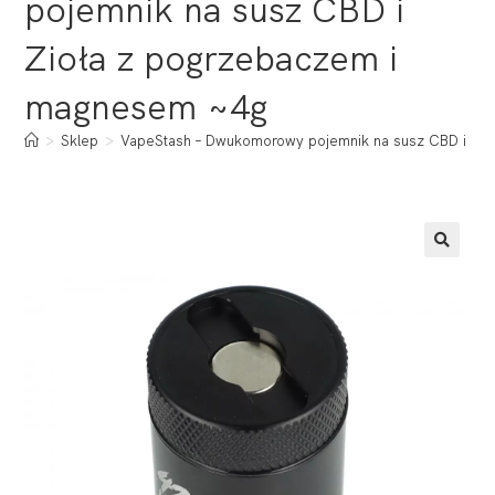
pojemnik na susz CBD i
Zioła z pogrzebaczem i
magnesem ~4g
>
Sklep
>
VapeStash – Dwukomorowy pojemnik na susz CBD i Zi