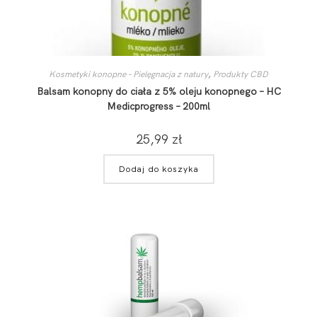
Kosmetyki konopne – Pielęgnacja z natury
,
Produkty CBD
Balsam konopny do ciała z 5% oleju konopnego – HC
Medicprogress – 200ml
25,99
zł
Dodaj do koszyka