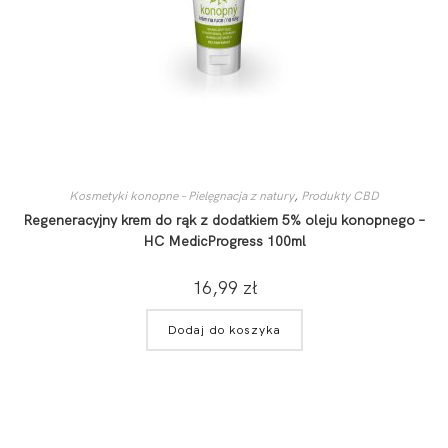
Kosmetyki konopne – Pielęgnacja z natury
,
Produkty CBD
Regeneracyjny krem do rąk z dodatkiem 5% oleju konopnego –
HC MedicProgress 100ml
16,99
zł
Dodaj do koszyka