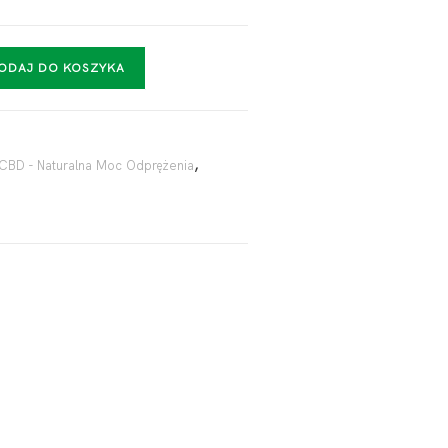
ODAJ DO KOSZYKA
 CBD - Naturalna Moc Odprężenia
,