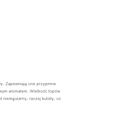
wy. Zapewniają one przyjemne
cowym aromatem. Wielkość topów
 nieregularny, raczej kulisty, co