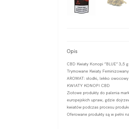
Opis
CBD Kwiaty Konopi ”BLUE” 3,5 g
Trymowane Kwiaty Feminizowany
AROMAT: słodki, lekko owocowy
KWIATY KONOPI CBD
Ziołowe produkty do palenia mark
europejskich upraw, gdzie dojrz
kwiatów podczas procesu produkcji
Oferowane produkty są w pełni na