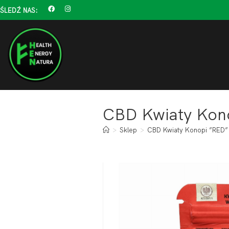
ŚLEDŹ NAS:
CBD Kwiaty Kono
>
Sklep
>
CBD Kwiaty Konopi ”RED” 