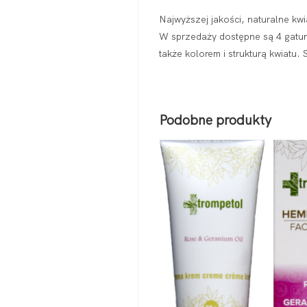
Najwyższej jakości, naturalne k
W sprzedaży dostępne są 4 gatun
także kolorem i strukturą kwiatu
Podobne produkty