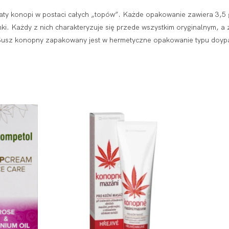
wiaty konopi w postaci całych „topów”. Każde opakowanie zawiera 3,
ki. Każdy z nich charakteryzuje się przede wszystkim oryginalnym, 
. Susz konopny zapakowany jest w hermetyczne opakowanie typu doypac