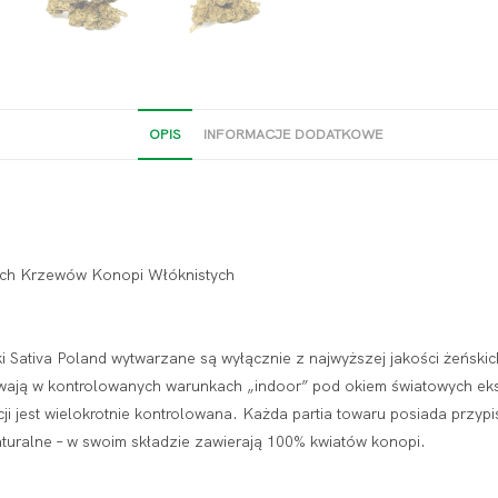
OPIS
INFORMACJE DODATKOWE
ch Krzewów Konopi Włóknistych
i Sativa Poland wytwarzane są wyłącznie z najwyższej jakości żeński
ewają w kontrolowanych warunkach „indoor” pod okiem światowych eks
 jest wielokrotnie kontrolowana. Każda partia towaru posiada przypis
turalne – w swoim składzie zawierają 100% kwiatów konopi.