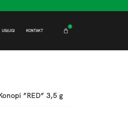
0
USŁUGI
KONTAKT
Konopi ”RED” 3,5 g