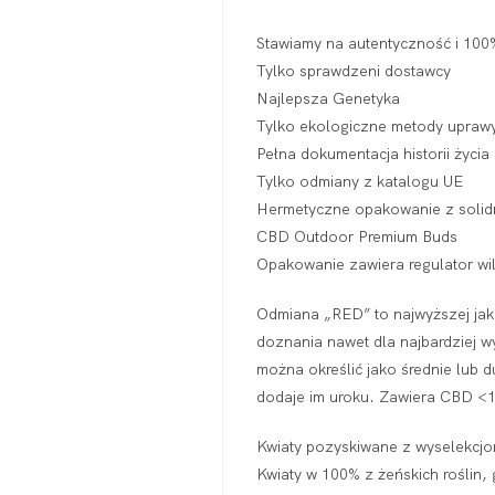
Stawiamy na autentyczność i 10
Tylko sprawdzeni dostawcy
Najlepsza Genetyka
Tylko ekologiczne metody upraw
Pełna dokumentacja historii życia 
Tylko odmiany z katalogu UE
Hermetyczne opakowanie z soli
CBD Outdoor Premium Buds
Opakowanie zawiera regulator wi
Odmiana „RED” to najwyższej jak
doznania nawet dla najbardziej 
można określić jako średnie lub du
dodaje im uroku. Zawiera CBD <
Kwiaty pozyskiwane z wyselekcjon
Kwiaty w 100% z żeńskich roślin,