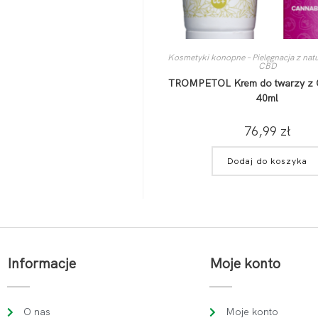
Kosmetyki konopne – Pielęgnacja z nat
CBD
TROMPETOL Krem do twarzy z 
40ml
76,99
zł
Dodaj do koszyka
Informacje
Moje konto
O nas
Moje konto