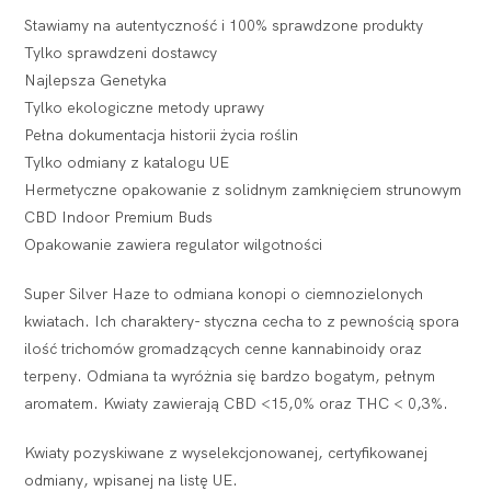
Stawiamy na autentyczność i 100% sprawdzone produkty
Tylko sprawdzeni dostawcy
Najlepsza Genetyka
Tylko ekologiczne metody uprawy
Pełna dokumentacja historii życia roślin
Tylko odmiany z katalogu UE
Hermetyczne opakowanie z solidnym zamknięciem strunowym
CBD Indoor Premium Buds
Opakowanie zawiera regulator wilgotności
Super Silver Haze to odmiana konopi o ciemnozielonych
kwiatach. Ich charaktery- styczna cecha to z pewnością spora
ilość trichomów gromadzących cenne kannabinoidy oraz
terpeny. Odmiana ta wyróżnia się bardzo bogatym, pełnym
aromatem. Kwiaty zawierają CBD <15,0% oraz THC < 0,3%.
Kwiaty pozyskiwane z wyselekcjonowanej, certyfikowanej
odmiany, wpisanej na listę UE.