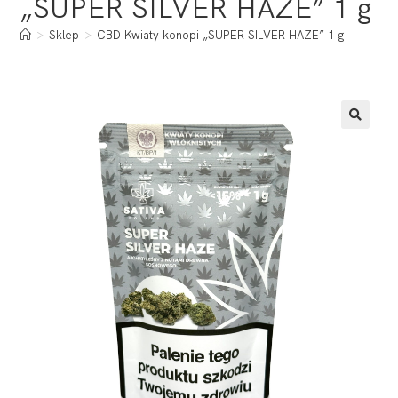
„SUPER SILVER HAZE” 1 g
>
Sklep
>
CBD Kwiaty konopi „SUPER SILVER HAZE” 1 g