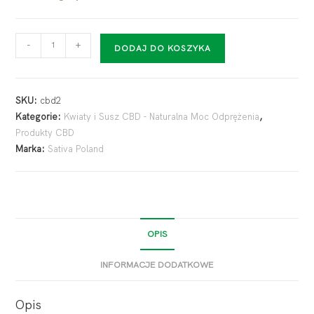
-
+
DODAJ DO KOSZYKA
SKU:
cbd2
Kategorie:
Kwiaty i Susz CBD - Naturalna Moc Odprężenia
,
Produkty CBD
Marka:
Sativa Poland
OPIS
INFORMACJE DODATKOWE
Opis