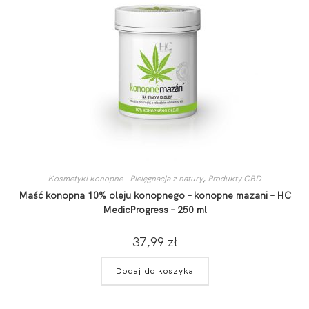
Kosmetyki konopne – Pielęgnacja z natury
,
Produkty CBD
Maść konopna 10% oleju konopnego – konopne mazani – HC
MedicProgress – 250 ml
37,99
zł
Dodaj do koszyka