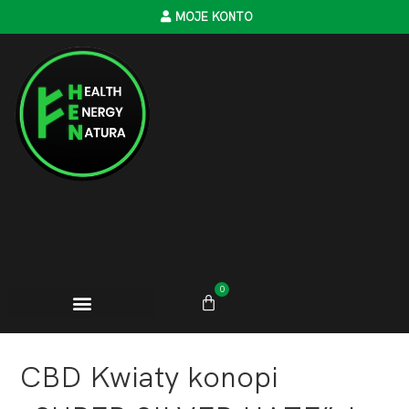
MOJE KONTO
0
CBD Kwiaty konopi