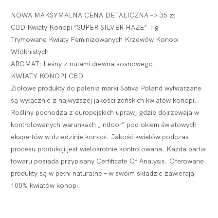
NOWA MAKSYMALNA CENA DETALICZNA –> 35 zł
CBD Kwiaty Konopi ”SUPER SILVER HAZE” 1 g
Trymowane Kwiaty Feminizowanych Krzewów Konopi
Włóknistych
AROMAT: Leśny z nutami drewna sosnowego
KWIATY KONOPI CBD
Ziołowe produkty do palenia marki Sativa Poland wytwarzane
są wyłącznie z najwyższej jakości żeńskich kwiatów konopi.
Rośliny pochodzą z europejskich upraw, gdzie dojrzewają w
kontrolowanych warunkach „indoor” pod okiem światowych
ekspertów w dziedzinie konopi. Jakość kwiatów podczas
procesu produkcji jest wielokrotnie kontrolowana. Każda partia
towaru posiada przypisany Certificate Of Analysis. Oferowane
produkty są w pełni naturalne – w swoim składzie zawierają
100% kwiatów konopi.