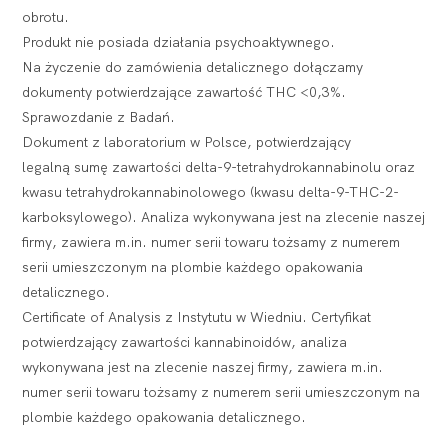
obrotu.
Produkt nie posiada działania psychoaktywnego.
Na życzenie do zamówienia detalicznego dołączamy
dokumenty potwierdzające zawartość THC <0,3%.
Sprawozdanie z Badań.
Dokument z laboratorium w Polsce, potwierdzający
legalną sumę zawartości delta-9-tetrahydrokannabinolu oraz
kwasu tetrahydrokannabinolowego (kwasu delta-9-THC-2-
karboksylowego). Analiza wykonywana jest na zlecenie naszej
firmy, zawiera m.in. numer serii towaru tożsamy z numerem
serii umieszczonym na plombie każdego opakowania
detalicznego.
Certificate of Analysis z Instytutu w Wiedniu. Certyfikat
potwierdzający zawartości kannabinoidów, analiza
wykonywana jest na zlecenie naszej firmy, zawiera m.in.
numer serii towaru tożsamy z numerem serii umieszczonym na
plombie każdego opakowania detalicznego.