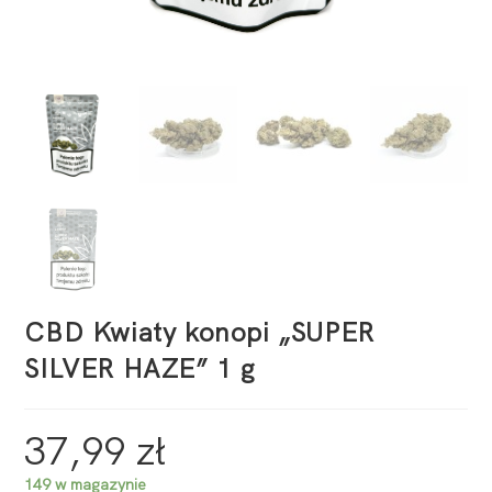
CBD Kwiaty konopi „SUPER
SILVER HAZE” 1 g
37,99
zł
149 w magazynie