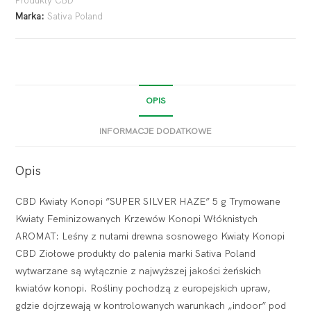
Produkty CBD
Marka:
Sativa Poland
OPIS
INFORMACJE DODATKOWE
Opis
CBD Kwiaty Konopi ”SUPER SILVER HAZE” 5 g Trymowane
Kwiaty Feminizowanych Krzewów Konopi Włóknistych
AROMAT: Leśny z nutami drewna sosnowego Kwiaty Konopi
CBD Ziołowe produkty do palenia marki Sativa Poland
wytwarzane są wyłącznie z najwyższej jakości żeńskich
kwiatów konopi. Rośliny pochodzą z europejskich upraw,
gdzie dojrzewają w kontrolowanych warunkach „indoor” pod