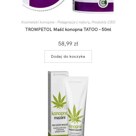
Kosmetyki konopne – Pielęgnacja z natury
,
Produkty CBD
TROMPETOL Maść konopna TATOO – 50ml
58,99
zł
Dodaj do koszyka