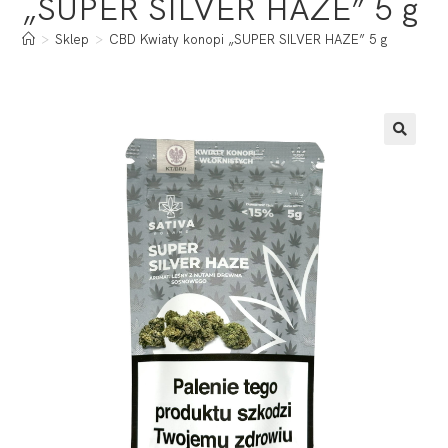
„SUPER SILVER HAZE” 5 g
>
Sklep
>
CBD Kwiaty konopi „SUPER SILVER HAZE” 5 g