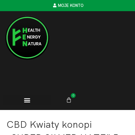
MOJE KONTO
0
CBD Kwiaty konopi