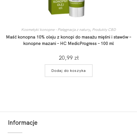
Kosmetyki konopne – Pielęgnacja z natury
,
Produkty CBD
Maść konopna 10% oleju z konopi do masażu mięśni i stawów –
konopne mazani – HC MedicProgress – 100 ml
20,99
zł
Dodaj do koszyka
Informacje