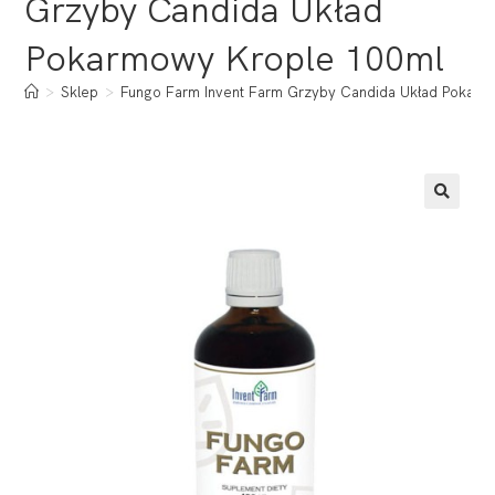
Grzyby Candida Układ
Pokarmowy Krople 100ml
>
Sklep
>
Fungo Farm Invent Farm Grzyby Candida Układ Pokarm