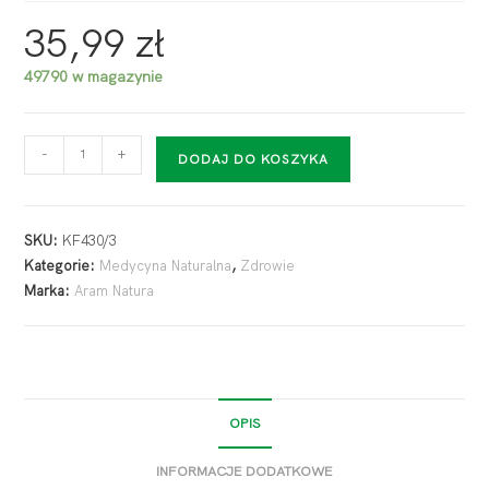
35,99
zł
49790 w magazynie
-
+
DODAJ DO KOSZYKA
SKU:
KF430/3
Kategorie:
Medycyna Naturalna
,
Zdrowie
Marka:
Aram Natura
OPIS
INFORMACJE DODATKOWE