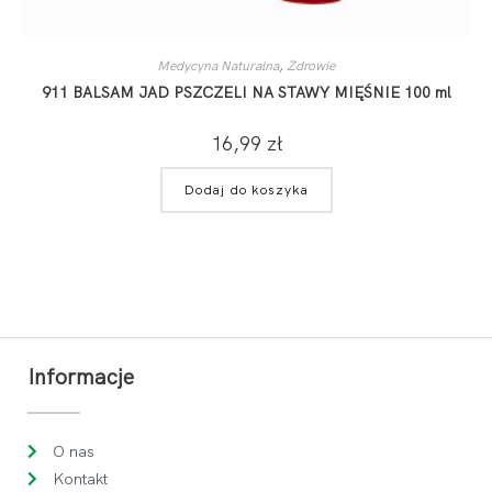
Medycyna Naturalna
,
Zdrowie
911 BALSAM JAD PSZCZELI NA STAWY MIĘŚNIE 100 ml
16,99
zł
Dodaj do koszyka
Informacje
O nas
Kontakt