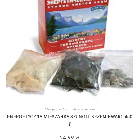
Medycyna Naturalna
,
Zdrowie
ENERGETYCZNA MIESZANKA SZUNGIT KRZEM KWARC 450
g
24,99
zł