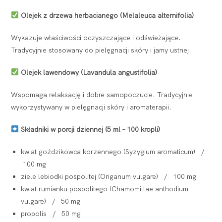
Olejek z drzewa herbacianego (Melaleuca alternifolia)
Wykazuje właściwości oczyszczające i odświeżające.
Tradycyjnie stosowany do pielęgnacji skóry i jamy ustnej.
Olejek lawendowy (Lavandula angustifolia)
Wspomaga relaksację i dobre samopoczucie. Tradycyjnie
wykorzystywany w pielęgnacji skóry i aromaterapii.
Składniki w porcji dziennej (5 ml – 100 kropli)
kwiat goździkowca korzennego (Syzygium aromaticum) /
100 mg
ziele lebiodki pospolitej (Origanum vulgare) / 100 mg
kwiat rumianku pospolitego (Chamomillae anthodium
vulgare) / 50 mg
propolis / 50 mg