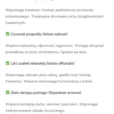
Wspomaga trawienie i funkcje wydzielnicze przewodu
pokarmowego. Tradycyjnie stosowany przy dolegliwościach
trawiennych.
Czosnek pospolity (Allium sativum)
Wspiera naturalną odporność organizmu. Pomaga utrzymać
prawidłowy poziom cholesterolu i lipidów we krwi.
Liść szałwii lekarskiej (Salvia officinalis)
Wspomaga zdrowie jamy ustnej, gardła oraz funkcje
trawienne. Wspiera równowagę hormonalną u kobiet.
Ziele skrzypu polnego (Equisetum arvense)
Wspiera kondycję skóry, włosów i paznokci. Wspomaga
funkcjonowanie układu moczowego.