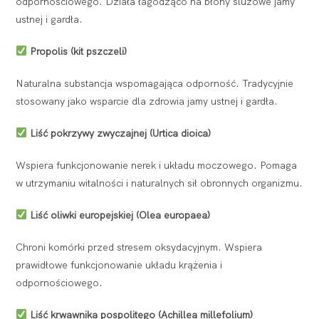
odpornościowego. Działa łagodząco na błony śluzowe jamy
ustnej i gardła.
Propolis (kit pszczeli)
Naturalna substancja wspomagająca odporność. Tradycyjnie
stosowany jako wsparcie dla zdrowia jamy ustnej i gardła.
Liść pokrzywy zwyczajnej (Urtica dioica)
Wspiera funkcjonowanie nerek i układu moczowego. Pomaga
w utrzymaniu witalności i naturalnych sił obronnych organizmu.
Liść oliwki europejskiej (Olea europaea)
Chroni komórki przed stresem oksydacyjnym. Wspiera
prawidłowe funkcjonowanie układu krążenia i
odpornościowego.
Liść krwawnika pospolitego (Achillea millefolium)