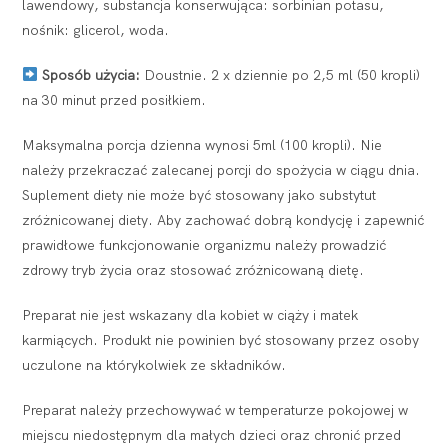
lawendowy, substancja konserwująca: sorbinian potasu,
nośnik: glicerol, woda.
Sposób użycia:
Doustnie. 2 x dziennie po 2,5 ml (50 kropli)
na 30 minut przed posiłkiem.
Maksymalna porcja dzienna wynosi 5ml (100 kropli). Nie
należy przekraczać zalecanej porcji do spożycia w ciągu dnia.
Suplement diety nie może być stosowany jako substytut
zróżnicowanej diety. Aby zachować dobrą kondycję i zapewnić
prawidłowe funkcjonowanie organizmu należy prowadzić
zdrowy tryb życia oraz stosować zróżnicowaną dietę.
Preparat nie jest wskazany dla kobiet w ciąży i matek
karmiących. Produkt nie powinien być stosowany przez osoby
uczulone na którykolwiek ze składników.
Preparat należy przechowywać w temperaturze pokojowej w
miejscu niedostępnym dla małych dzieci oraz chronić przed