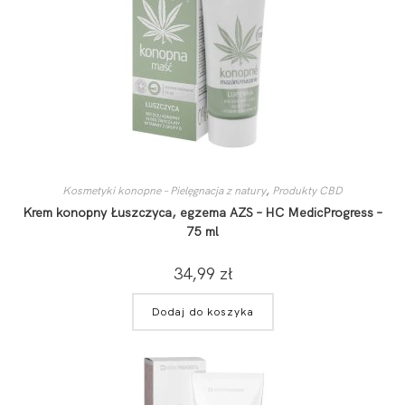
Kosmetyki konopne – Pielęgnacja z natury
,
Produkty CBD
Krem konopny Łuszczyca, egzema AZS – HC MedicProgress –
75 ml
34,99
zł
Dodaj do koszyka