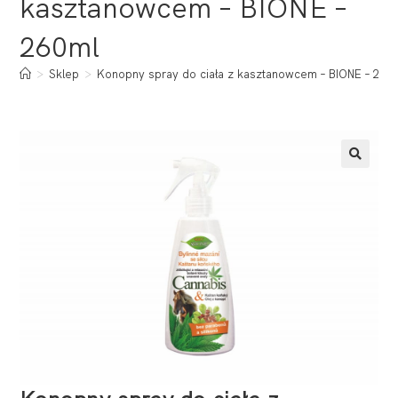
kasztanowcem – BIONE –
260ml
>
Sklep
>
Konopny spray do ciała z kasztanowcem – BIONE – 260