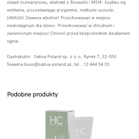
olejek rozmarynowy, ekstrakt z Boswellii i MSM. Szybko się
wchłania, pozostawiając przyjemne, nietłuste uczucie.
UWAGA! Zawiera alkohol! Przechowywać w miejscu
niedostępnym dla dzieci. Przechowywać w chłodnym i
zacienionym miejscu! Chronić przed bezpośrednim działaniem
ognia.
Dystrybutor: Sativa Poland sp. z o.o. Rynek 7, 32-050
Skawina biuro@sativa-poland.pl, tel.: 12 444 54 33
Podobne produkty