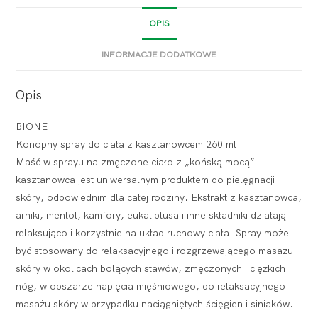
OPIS
INFORMACJE DODATKOWE
Opis
BIONE
Konopny spray do ciała z kasztanowcem 260 ml
Maść w sprayu na zmęczone ciało z „końską mocą”
kasztanowca jest uniwersalnym produktem do pielęgnacji
skóry, odpowiednim dla całej rodziny. Ekstrakt z kasztanowca,
arniki, mentol, kamfory, eukaliptusa i inne składniki działają
relaksująco i korzystnie na układ ruchowy ciała. Spray może
być stosowany do relaksacyjnego i rozgrzewającego masażu
skóry w okolicach bolących stawów, zmęczonych i ciężkich
nóg, w obszarze napięcia mięśniowego, do relaksacyjnego
masażu skóry w przypadku naciągniętych ścięgien i siniaków.